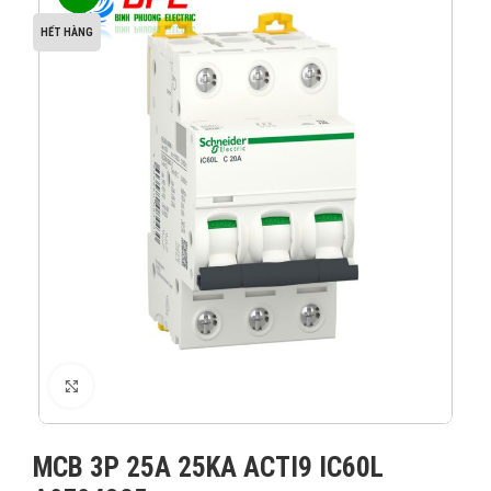
HẾT HÀNG
XEM ẢNH
MCB 3P 25A 25KA ACTI9 IC60L