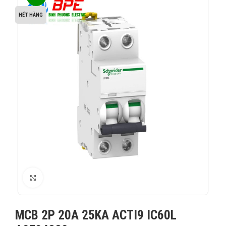
HẾT HÀNG
XEM ẢNH
MCB 2P 20A 25KA ACTI9 IC60L