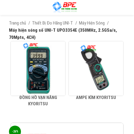
Trang chủ
Thiết Bị Đo Hãng UNI-T
Máy Hiện Sóng
Máy hiện sóng số UNI-T UPO3354E (350MHz, 2.5GSa/s,
70Mpts, 4CH)
ĐỒNG HỒ VẠN NĂNG
AMPE KÌM KYORITSU
KYORITSU
-26%