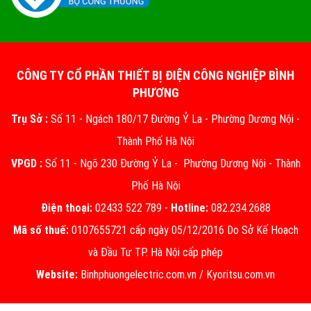
CÔNG TY CỔ PHẦN THIẾT BỊ ĐIỆN CÔNG NGHIỆP BÌNH
PHƯƠNG
Trụ Sở :
Số 11 - Ngách 180/17 Đường Ỷ La - Phường Dương Nội -
Thành Phố Hà Nội
VPGD :
Số 11 - Ngõ 230 Đường Ỷ La - Phường Dương Nội - Thành
Phố Hà Nội
Điện thoại:
02433 522 789 -
Hotline:
082.234.2688
Mã số thuế:
0107655721 cấp ngày 05/12/2016 Do Sở Kế Hoạch
và Đầu Tư TP. Hà Nội cấp phép
Website:
Binhphuongelectric.com.vn
/
Kyoritsu.com.vn