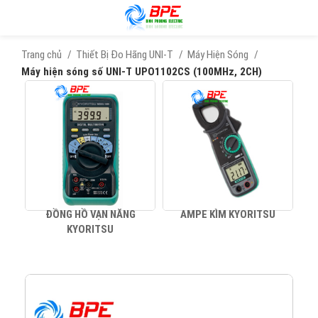
Trang chủ
Thiết Bị Đo Hãng UNI-T
Máy Hiện Sóng
Máy hiện sóng số UNI-T UPO1102CS (100MHz, 2CH)
ĐỒNG HỒ VẠN NĂNG
AMPE KÌM KYORITSU
KYORITSU