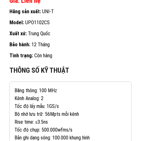
Giá: Liên hệ
Hãng sản xuất:
UNI-T
Model:
UPO1102CS
Xuất xứ:
Trung Quốc
Bảo hành:
12 Tháng
Tình trạng:
Còn hàng
THÔNG SỐ KỸ THUẬT
Băng thông: 100 MHz
Kênh Analog: 2
Tốc độ lấy mẫu: 1GS/s
Bộ nhớ lưu trữ: 56Mpts mỗi kênh
Rise time: ≤3.5ns
Tốc độ chụp: 500.000wfms/s
Bản ghi dạng sóng: 100.000 khung hình