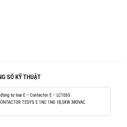
G SỐ KỸ THUẬT
 động tự loại E – Contactor E – LC1E65
CONTACTOR TESYS E 1NC 1NO 18,5KW 380VAC