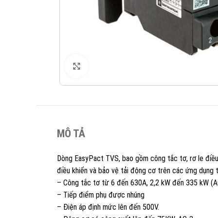
XEM ẢNH
MÔ TẢ
Dòng EasyPact TVS, bao gồm công tắc tơ, rơ le điều k
điều khiển và bảo vệ tải động cơ trên các ứng dụng 
– Công tắc tơ từ 6 đến 630A, 2,2 kW đến 335 kW (
– Tiếp điểm phụ được nhúng
– Điện áp định mức lên đến 500V.