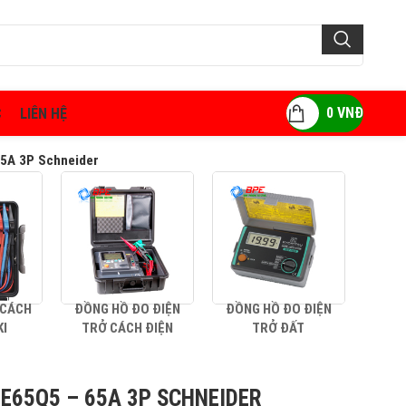
0
VNĐ
C
LIÊN HỆ
65A 3P Schneider
 CÁCH
ĐỒNG HỒ ĐO ĐIỆN
ĐỒNG HỒ ĐO ĐIỆN
AMP
KI
TRỞ CÁCH ĐIỆN
TRỞ ĐẤT
E65Q5 – 65A 3P SCHNEIDER