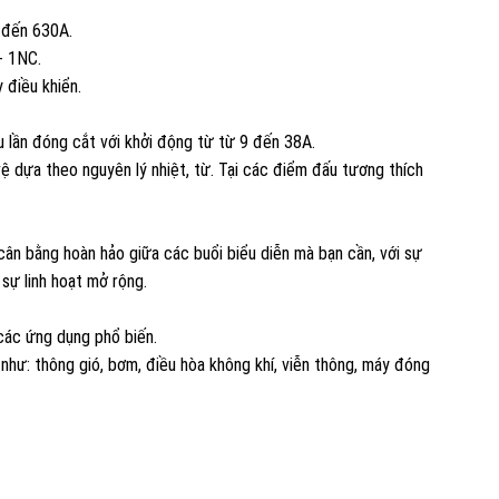
 đến 630A.
+ 1NC.
 điều khiển.
 lần đóng cắt với khởi động từ từ 9 đến 38A.
 dựa theo nguyên lý nhiệt, từ. Tại các điểm đấu tương thích
n bằng hoàn hảo giữa các buổi biểu diễn mà bạn cần, với sự
 sự linh hoạt mở rộng.
ác ứng dụng phổ biến.
hư: thông gió, bơm, điều hòa không khí, viễn thông, máy đóng