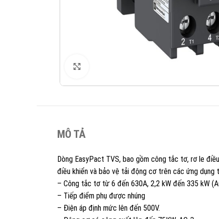
XEM ẢNH
MÔ TẢ
Dòng EasyPact TVS, bao gồm công tắc tơ, rơ le điều k
điều khiển và bảo vệ tải động cơ trên các ứng dụng 
– Công tắc tơ từ 6 đến 630A, 2,2 kW đến 335 kW (
– Tiếp điểm phụ được nhúng
– Điện áp định mức lên đến 500V.