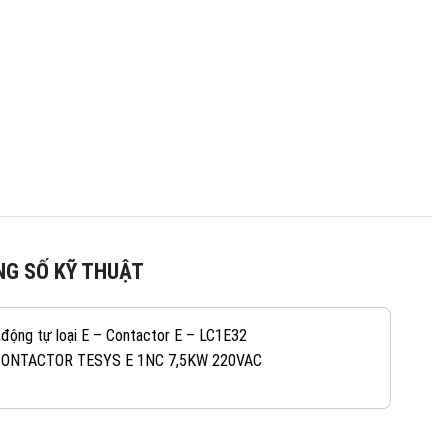
G SỐ KỸ THUẬT
 động tự loại E – Contactor E – LC1E32
CONTACTOR TESYS E 1NC 7,5KW 220VAC