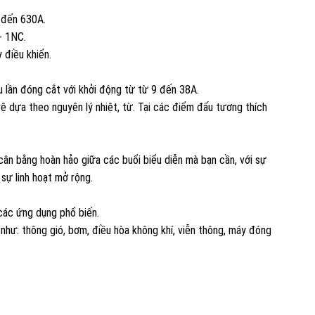
 đến 630A.
+ 1NC.
 điều khiển.
 lần đóng cắt với khởi động từ từ 9 đến 38A.
 dựa theo nguyên lý nhiệt, từ. Tại các điểm đấu tương thích
n bằng hoàn hảo giữa các buổi biểu diễn mà bạn cần, với sự
 sự linh hoạt mở rộng.
ác ứng dụng phổ biến.
hư: thông gió, bơm, điều hòa không khí, viễn thông, máy đóng