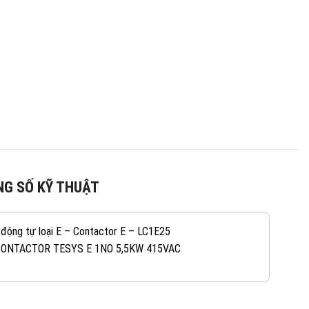
G SỐ KỸ THUẬT
 động tự loại E – Contactor E – LC1E25
CONTACTOR TESYS E 1NO 5,5KW 415VAC