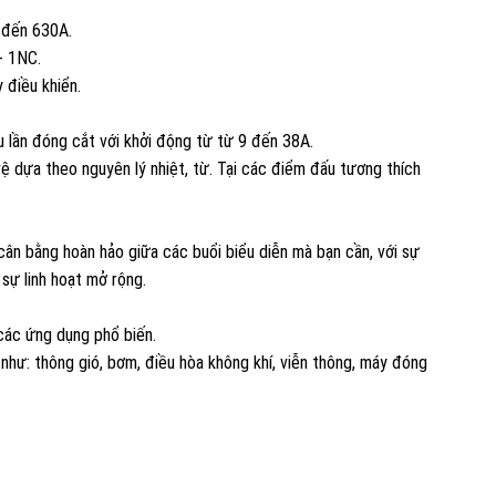
 đến 630A.
+ 1NC.
 điều khiển.
 lần đóng cắt với khởi động từ từ 9 đến 38A.
 dựa theo nguyên lý nhiệt, từ. Tại các điểm đấu tương thích
n bằng hoàn hảo giữa các buổi biểu diễn mà bạn cần, với sự
 sự linh hoạt mở rộng.
ác ứng dụng phổ biến.
hư: thông gió, bơm, điều hòa không khí, viễn thông, máy đóng