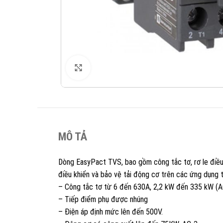
XEM ẢNH
MÔ TẢ
Dòng EasyPact TVS, bao gồm công tắc tơ, rơ le điều k
điều khiển và bảo vệ tải động cơ trên các ứng dụng 
– Công tắc tơ từ 6 đến 630A, 2,2 kW đến 335 kW (
– Tiếp điểm phụ được nhúng
– Điện áp định mức lên đến 500V.