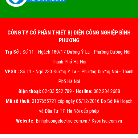
CÔNG TY CỔ PHẦN THIẾT BỊ ĐIỆN CÔNG NGHIỆP BÌNH
PHƯƠNG
Trụ Sở :
Số 11 - Ngách 180/17 Đường Ỷ La - Phường Dương Nội -
Thành Phố Hà Nội
VPGD :
Số 11 - Ngõ 230 Đường Ỷ La - Phường Dương Nội - Thành
Phố Hà Nội
Điện thoại:
02433 522 789 -
Hotline:
082.234.2688
Mã số thuế:
0107655721 cấp ngày 05/12/2016 Do Sở Kế Hoạch
và Đầu Tư TP. Hà Nội cấp phép
Website:
Binhphuongelectric.com.vn
/
Kyoritsu.com.vn