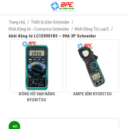
Trang chủ
Thiết bị điện Schneider
Khởi động từ - Contactor Schneider
Khởi Động Từ Loại E
khởi động từ LC1E0901R5 – 09A 3P Schneider
ĐỒNG HỒ VẠN NĂNG
AMPE KÌM KYORITSU
KYORITSU
-40%