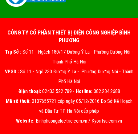
CÔNG TY CỔ PHẦN THIẾT BỊ ĐIỆN CÔNG NGHIỆP BÌNH
PHƯƠNG
Trụ Sở :
Số 11 - Ngách 180/17 Đường Ỷ La - Phường Dương Nội -
Thành Phố Hà Nội
VPGD :
Số 11 - Ngõ 230 Đường Ỷ La - Phường Dương Nội - Thành
Phố Hà Nội
Điện thoại:
02433 522 789 -
Hotline:
082.234.2688
Mã số thuế:
0107655721 cấp ngày 05/12/2016 Do Sở Kế Hoạch
và Đầu Tư TP. Hà Nội cấp phép
Website:
Binhphuongelectric.com.vn
/
Kyoritsu.com.vn