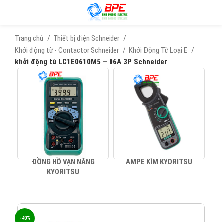
Trang chủ
Thiết bị điện Schneider
Khởi động từ - Contactor Schneider
Khởi Động Từ Loại E
khởi động từ LC1E0610M5 – 06A 3P Schneider
ĐỒNG HỒ VẠN NĂNG
AMPE KÌM KYORITSU
KYORITSU
-40%