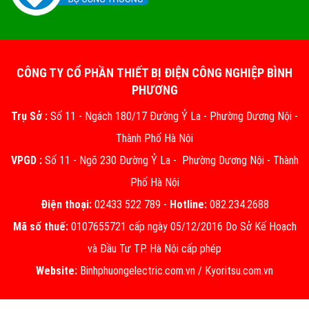
CÔNG TY CỔ PHẦN THIẾT BỊ ĐIỆN CÔNG NGHIỆP BÌNH
PHƯƠNG
Trụ Sở :
Số 11 - Ngách 180/17 Đường Ỷ La - Phường Dương Nội -
Thành Phố Hà Nội
VPGD :
Số 11 - Ngõ 230 Đường Ỷ La - Phường Dương Nội - Thành
Phố Hà Nội
Điện thoại:
02433 522 789 -
Hotline:
082.234.2688
Mã số thuế:
0107655721 cấp ngày 05/12/2016 Do Sở Kế Hoạch
và Đầu Tư TP. Hà Nội cấp phép
Website:
Binhphuongelectric.com.vn
/
Kyoritsu.com.vn