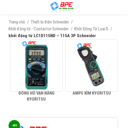
Trang chủ
Thiết bị điện Schneider
Khởi động từ - Contactor Schneider
Khởi Động Từ Loại D
khởi động từ LC1D115ND – 115A 3P Schneider
ĐỒNG HỒ VẠN NĂNG
AMPE KÌM KYORITSU
KYORITSU
-40%