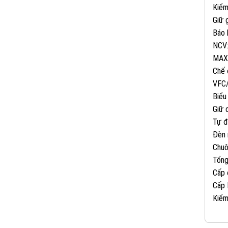
Kiểm
Giữ 
Báo 
NCV
MAX
Chế 
VFC
Biểu
Giữ 
Tự đ
Đèn 
Chuô
Tổng
Cấp 
Cấp 
Kiểm