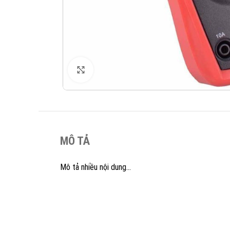
XEM ẢNH
MÔ TẢ
Mô tả nhiều nội dung…