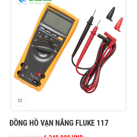
XEM ẢNH
ĐỒNG HỒ VẠN NĂNG FLUKE 117