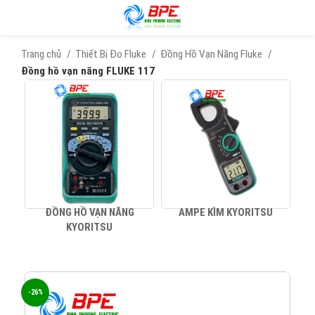
Trang chủ
Thiết Bị Đo Fluke
Đồng Hồ Vạn Năng Fluke
Đồng hồ vạn năng FLUKE 117
ĐỒNG HỒ VẠN NĂNG
AMPE KÌM KYORITSU
KYORITSU
-26%