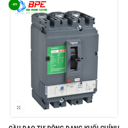
-45%
XEM ẢNH