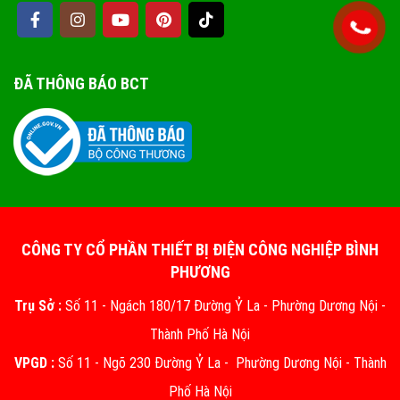
ĐÃ THÔNG BÁO BCT
CÔNG TY CỔ PHẦN THIẾT BỊ ĐIỆN CÔNG NGHIỆP BÌNH
PHƯƠNG
Trụ Sở :
Số 11 - Ngách 180/17 Đường Ỷ La - Phường Dương Nội -
Thành Phố Hà Nội
VPGD :
Số 11 - Ngõ 230 Đường Ỷ La - Phường Dương Nội - Thành
Phố Hà Nội