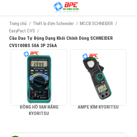
Trang chủ
Thiết bị điện Schneider
MCCB SCHNEIDER
EasyPact CVS
Cầu Dao Tự Động Dạng Khối Chỉnh Dòng SCHNEIDER
CVS100BS 50A 3P 25kA
ĐỒNG HỒ VẠN NĂNG
AMPE KÌM KYORITSU
KYORITSU