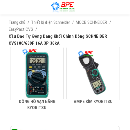
Trang chủ
Thiết bị điện Schneider
MCCB SCHNEIDER
EasyPact CVS
Cầu Dao Tự Động Dạng Khối Chỉnh Dòng SCHNEIDER
CVS100/630F 16A 3P 36kA
ĐỒNG HỒ VẠN NĂNG
AMPE KÌM KYORITSU
KYORITSU