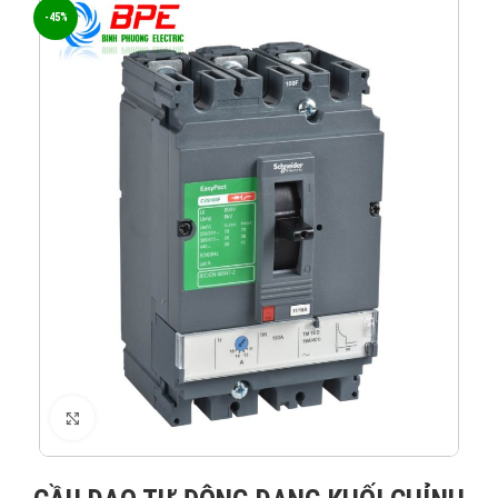
-45%
XEM ẢNH