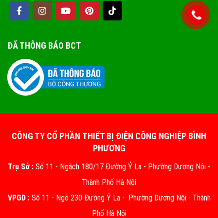
ĐÃ THÔNG BÁO BCT
CÔNG TY CỔ PHẦN THIẾT BỊ ĐIỆN CÔNG NGHIỆP BÌNH
PHƯƠNG
Trụ Sở :
Số 11 - Ngách 180/17 Đường Ỷ La - Phường Dương Nội -
Thành Phố Hà Nội
VPGD :
Số 11 - Ngõ 230 Đường Ỷ La - Phường Dương Nội - Thành
Phố Hà Nội