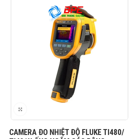
XEM ẢNH
CAMERA ĐO NHIỆT ĐỘ FLUKE TI480/