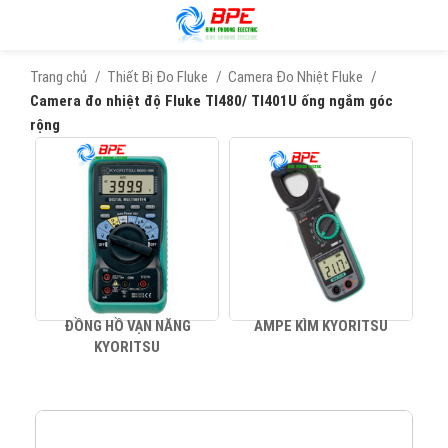
Trang chủ
Thiết Bị Đo Fluke
Camera Đo Nhiệt Fluke
Camera đo nhiệt độ Fluke TI480/ TI401U ống ngắm góc
rộng
ĐỒNG HỒ VẠN NĂNG
AMPE KÌM KYORITSU
KYORITSU