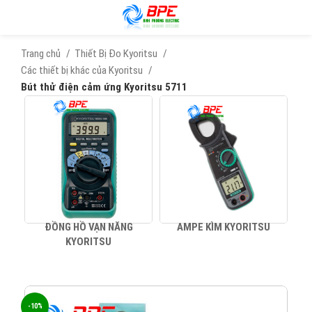
Trang chủ
Thiết Bị Đo Kyoritsu
Các thiết bị khác của Kyoritsu
Bút thử điện cảm ứng Kyoritsu 5711
ĐỒNG HỒ VẠN NĂNG
AMPE KÌM KYORITSU
KYORITSU
-10%