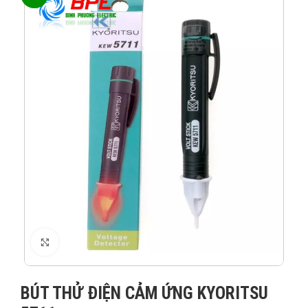
XEM ẢNH
BÚT THỬ ĐIỆN CẢM ỨNG KYORITSU