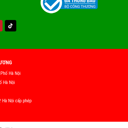
HƯƠNG
 Phố Hà Nội
ố Hà Nội
 Hà Nội cấp phép