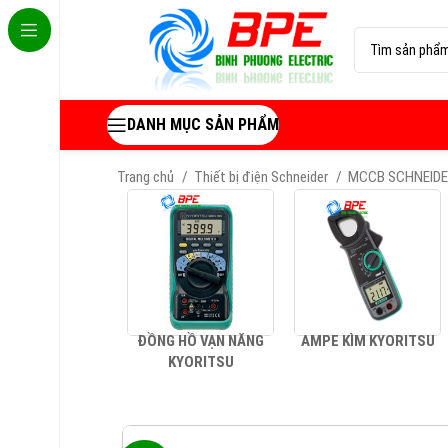
DANH MỤC SẢN PHẨM
Trang chủ
Thiết bị điện Schneider
MCCB SCHNEID
ĐỒNG HỒ VẠN NĂNG
AMPE KÌM KYORITSU
KYORITSU