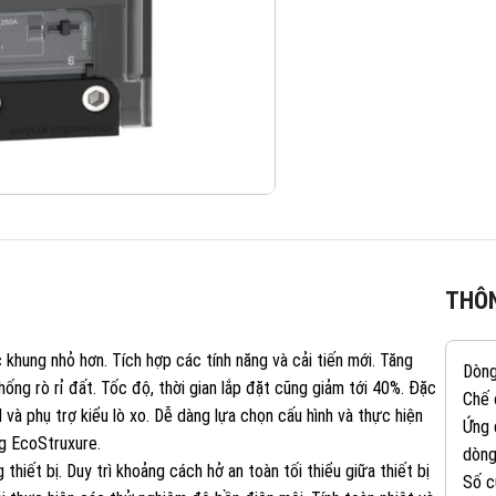
THÔN
hung nhỏ hơn. Tích hợp các tính năng và cải tiến mới. Tăng
Dòn
ống rò rỉ đất. Tốc độ, thời gian lắp đặt cũng giảm tới 40%. Đặc
Chế 
 và phụ trợ kiểu lò xo. Dễ dàng lựa chọn cấu hình và thực hiện
Ứng 
g EcoStruxure.
dòng
iết bị. Duy trì khoảng cách hở an toàn tối thiểu giữa thiết bị
Số c