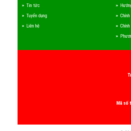
Tin tức
Hướng
Tuyển dụng
Chính
Liên hệ
Chính
Phươn
T
Mã số 