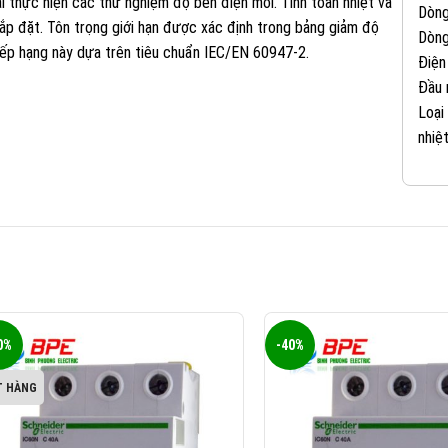
ải thực hiện các thử nghiệm độ bền điện môi. Tính toàn nhiệt và
Dòng
lắp đặt. Tôn trọng giới hạn được xác định trong bảng giảm độ
Dòng
Xếp hạng này dựa trên tiêu chuẩn IEC/EN 60947-2.
Điện
Đầu 
Loại
nhiệt
0%
-40%
T HÀNG