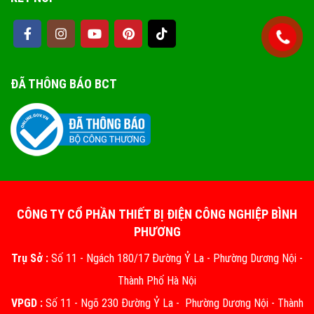
ĐÃ THÔNG BÁO BCT
CÔNG TY CỔ PHẦN THIẾT BỊ ĐIỆN CÔNG NGHIỆP BÌNH
PHƯƠNG
Trụ Sở :
Số 11 - Ngách 180/17 Đường Ỷ La - Phường Dương Nội -
Thành Phố Hà Nội
VPGD :
Số 11 - Ngõ 230 Đường Ỷ La - Phường Dương Nội - Thành