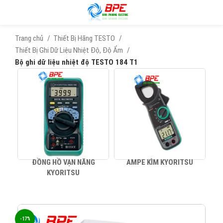
Trang chủ
Thiết Bị Hãng TESTO
Thiết Bị Ghi Dữ Liệu Nhiệt Độ, Độ Ẩm
Bộ ghi dữ liệu nhiệt độ TESTO 184 T1
ĐỒNG HỒ VẠN NĂNG
AMPE KÌM KYORITSU
KYORITSU
-17%