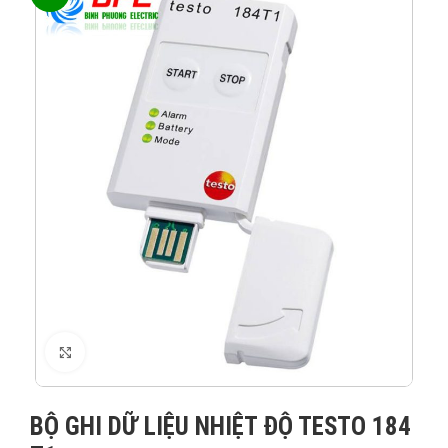
XEM ẢNH
BỘ GHI DỮ LIỆU NHIỆT ĐỘ TESTO 184