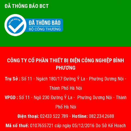
ĐÃ THÔNG BÁO BCT
CÔNG TY CỔ PHẦN THIẾT BỊ ĐIỆN CÔNG NGHIỆP BÌNH
PHƯƠNG
Trụ Sở :
Số 11 - Ngách 180/17 Đường Ỷ La - Phường Dương Nội -
Thành Phố Hà Nội
VPGD :
Số 11 - Ngõ 230 Đường Ỷ La - Phường Dương Nội - Thành
Phố Hà Nội
Điện thoại:
02433 522 789 -
Hotline:
082.234.2688
Mã số thuế:
0107655721 cấp ngày 05/12/2016 Do Sở Kế Hoạch