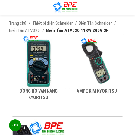
Trang chủ
Thiết bị điện Schneider
Biến Tần Schneider
Biến Tần ATV320
Biến Tần ATV320 11KW 200V 3P
ĐỒNG HỒ VẠN NĂNG
AMPE KÌM KYORITSU
KYORITSU
-45%