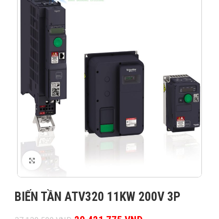
XEM ẢNH
BIẾN TẦN ATV320 11KW 200V 3P