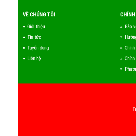
VỀ CHÚNG TÔI
CHÍNH
Giới thiệu
Bảo v
Tin tức
Hướng
Tuyển dụng
Chính
Liên hệ
Chính
Phươn
T