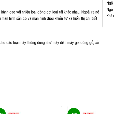
Ngõ 
Ngõ 
ành cao với nhiều loại động cơ, loại tải khác nhau. Ngoài ra nó
Khả 
 màn hình sẵn có và màn hình điều khiển từ xa hiển thị chi tiết
 cho các loại máy thông dụng như máy dệt, máy gia công gỗ, xử