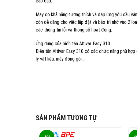
cao cấp.
Máy có khả năng tương thích và đáp ứng yêu cầu vận h
còn dễ dàng cho việc lắp đặt và bảo trì nhờ vào 2 loại
các thông tin lỗi và thông số hoạt động.
Ứng dụng của biến tần Altivar Easy 310
Biến tần Altivar Easy 310 có các chức năng phù hợp
lý vật liệu, máy đóng gói,…
SẢN PHẨM TƯƠNG TỰ