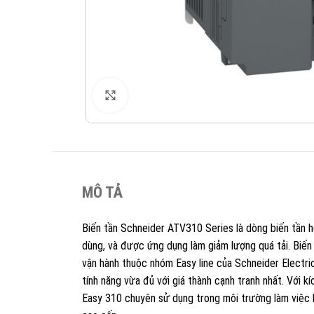
XEM ẢNH
MÔ TẢ
Biến tần Schneider ATV310 Series là dòng biến tần hệ
dùng, và được ứng dụng làm giảm lượng quá tải. Biến 
vận hành thuộc nhóm Easy line của Schneider Electri
tính năng vừa đủ với giá thành cạnh tranh nhất. Với kí
Easy 310 chuyên sử dụng trong môi trường làm việc 