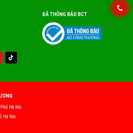
ĐÃ THÔNG BÁO BCT
HƯƠNG
 Phố Hà Nội
ố Hà Nội