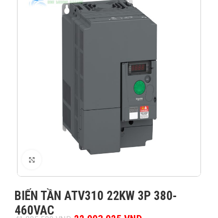
XEM ẢNH
BIẾN TẦN ATV310 22KW 3P 380-
460VAC