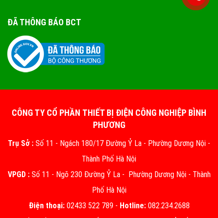
ĐÃ THÔNG BÁO BCT
CÔNG TY CỔ PHẦN THIẾT BỊ ĐIỆN CÔNG NGHIỆP BÌNH
PHƯƠNG
Trụ Sở :
Số 11 - Ngách 180/17 Đường Ỷ La - Phường Dương Nội -
Thành Phố Hà Nội
VPGD :
Số 11 - Ngõ 230 Đường Ỷ La - Phường Dương Nội - Thành
Phố Hà Nội
Điện thoại:
02433 522 789 -
Hotline:
082.234.2688