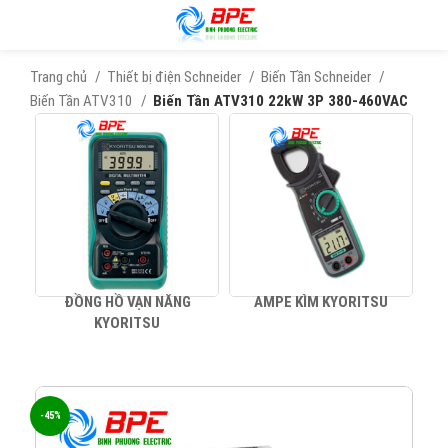
Trang chủ
Thiết bị điện Schneider
Biến Tần Schneider
Biến Tần ATV310
Biến Tần ATV310 22kW 3P 380-460VAC
ĐỒNG HỒ VẠN NĂNG
AMPE KÌM KYORITSU
KYORITSU
-45%