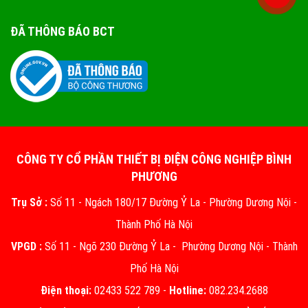
ĐÃ THÔNG BÁO BCT
CÔNG TY CỔ PHẦN THIẾT BỊ ĐIỆN CÔNG NGHIỆP BÌNH
PHƯƠNG
Trụ Sở :
Số 11 - Ngách 180/17 Đường Ỷ La - Phường Dương Nội -
Thành Phố Hà Nội
VPGD :
Số 11 - Ngõ 230 Đường Ỷ La - Phường Dương Nội - Thành
Phố Hà Nội
Điện thoại:
02433 522 789 -
Hotline:
082.234.2688