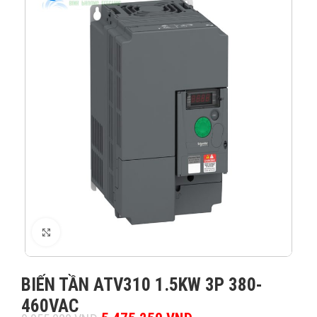
XEM ẢNH
BIẾN TẦN ATV310 1.5KW 3P 380-
460VAC