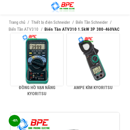
Trang chủ
Thiết bị điện Schneider
Biến Tần Schneider
Biến Tần ATV310
Biến Tần ATV310 1.5kW 3P 380-460VAC
ĐỒNG HỒ VẠN NĂNG
AMPE KÌM KYORITSU
KYORITSU
-45%