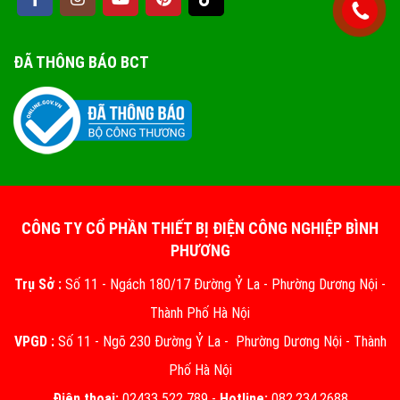
ĐÃ THÔNG BÁO BCT
CÔNG TY CỔ PHẦN THIẾT BỊ ĐIỆN CÔNG NGHIỆP BÌNH
PHƯƠNG
Trụ Sở :
Số 11 - Ngách 180/17 Đường Ỷ La - Phường Dương Nội -
Thành Phố Hà Nội
VPGD :
Số 11 - Ngõ 230 Đường Ỷ La - Phường Dương Nội - Thành
Phố Hà Nội
Điện thoại:
02433 522 789 -
Hotline:
082.234.2688