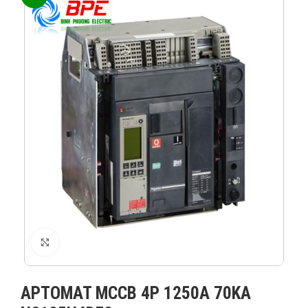
XEM ẢNH
APTOMAT MCCB 4P 1250A 70KA