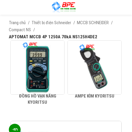
Trang chủ
Thiết bị điện Schneider
MCCB SCHNEIDER
Compact NS
APTOMAT MCCB 4P 1250A 70kA NS125H4DE2
ĐỒNG HỒ VẠN NĂNG
AMPE KÌM KYORITSU
KYORITSU
-45%