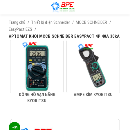
Trang chủ
Thiết bị điện Schneider
MCCB SCHNEIDER
EasyPact EZS
APTOMAT KHỐI MCCB SCHNEIDER EASYPACT 4P 40A 30kA
ĐỒNG HỒ VẠN NĂNG
AMPE KÌM KYORITSU
KYORITSU
-45%