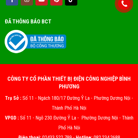
ĐÃ THÔNG BÁO BCT
CÔNG TY CỔ PHẦN THIẾT BỊ ĐIỆN CÔNG NGHIỆP BÌNH
PHƯƠNG
Trụ Sở :
Số 11 - Ngách 180/17 Đường Ỷ La - Phường Dương Nội -
Thành Phố Hà Nội
VPGD :
Số 11 - Ngõ 230 Đường Ỷ La - Phường Dương Nội - Thành
Phố Hà Nội
Điện thoại:
02433 522 789 -
Hotline:
082.234.2688