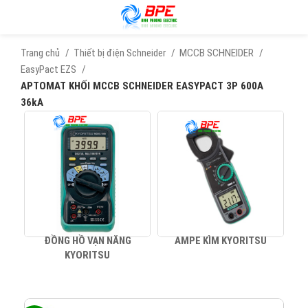
Trang chủ
Thiết bị điện Schneider
MCCB SCHNEIDER
EasyPact EZS
APTOMAT KHỐI MCCB SCHNEIDER EASYPACT 3P 600A
36kA
ĐỒNG HỒ VẠN NĂNG
AMPE KÌM KYORITSU
KYORITSU