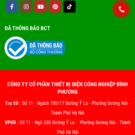
ĐÃ THÔNG BÁO BCT
CÔNG TY CỔ PHẦN THIẾT BỊ ĐIỆN CÔNG NGHIỆP BÌNH
PHƯƠNG
Trụ Sở :
Số 11 - Ngách 180/17 Đường Ỷ La - Phường Dương Nội -
Thành Phố Hà Nội
VPGD :
Số 11 - Ngõ 230 Đường Ỷ La - Phường Dương Nội - Thành
Phố Hà Nội