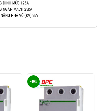
0965 101 613
KINH DOANH 2:
G ĐỊNH MỨC 125A
G NGẮN MẠCH 25kA
0824 927 568
 NĂNG PHÁ VỠ (KV) 8kV
KINH DOANH 3:
0823 944 186
KINH DOANH 4:
-40%
-40%