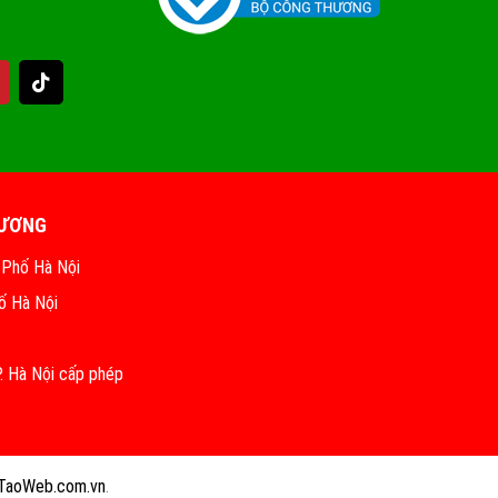
HƯƠNG
 Phố Hà Nội
ố Hà Nội
 Hà Nội cấp phép
TaoWeb.com.vn
.