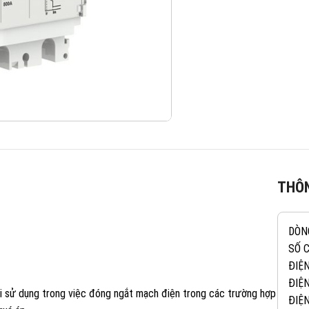
THÔN
DÒN
SỐ 
ĐIỆ
ĐIỆN
 sử dụng trong việc đóng ngắt mạch điện trong các trường hợp
ĐIỆ