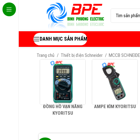
DANH MỤC SẢN PHẨM
Trang chủ
Thiết bị điện Schneider
MCCB SCHNEID
ĐỒNG HỒ VẠN NĂNG
AMPE KÌM KYORITSU
KYORITSU