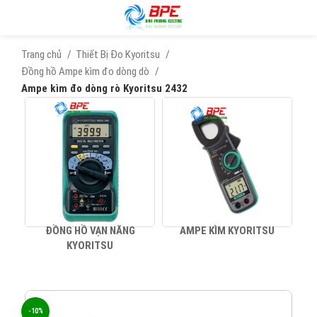
Trang chủ
Thiết Bị Đo Kyoritsu
Đồng hồ Ampe kìm đo dòng dò
Ampe kìm đo dòng rò Kyoritsu 2432
ĐỒNG HỒ VẠN NĂNG
AMPE KÌM KYORITSU
KYORITSU
-10%