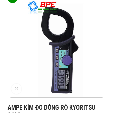
XEM ẢNH
AMPE KÌM ĐO DÒNG RÒ KYORITSU