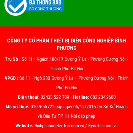
CÔNG TY CỔ PHẦN THIẾT BỊ ĐIỆN CÔNG NGHIỆP BÌNH
PHƯƠNG
Trụ Sở :
Số 11 - Ngách 180/17 Đường Ỷ La - Phường Dương Nội -
Thành Phố Hà Nội
VPGD :
Số 11 - Ngõ 230 Đường Ỷ La - Phường Dương Nội - Thành
Phố Hà Nội
Điện thoại:
02433 522 789 -
Hotline:
082.234.2688
Mã số thuế:
0107655721 cấp ngày 05/12/2016 Do Sở Kế Hoạch
và Đầu Tư TP. Hà Nội cấp phép
Website:
Binhphuongelectric.com.vn
/
Kyoritsu.com.vn