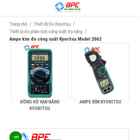
Trang chủ
Thiết Bị Đo Kyoritsu
Thiết bị đo phân tích công suất đa năng
Ampe kìm đo công suất Kyoritsu Model 2062
ĐỒNG HỒ VẠN NĂNG
AMPE KÌM KYORITSU
KYORITSU
-10%