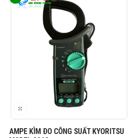
XEM ẢNH
AMPE KÌM ĐO CÔNG SUẤT KYORITSU