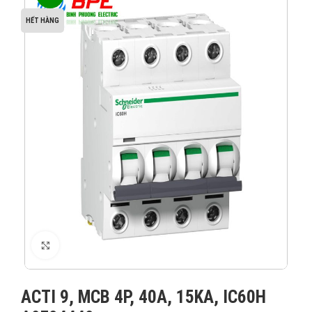
HẾT HÀNG
XEM ẢNH
ACTI 9, MCB 4P, 40A, 15KA, IC60H