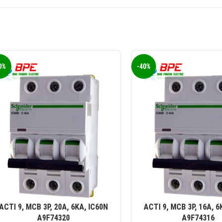
0%
-40%
ACTI 9, MCB 3P, 20A, 6KA, IC60N
ACTI 9, MCB 3P, 16A, 6
A9F74320
A9F74316