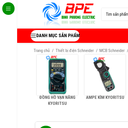
DANH MỤC SẢN PHẨM
Trang chủ
Thiết bị điện Schneider
MCB Schneider
ĐỒNG HỒ VẠN NĂNG
AMPE KÌM KYORITSU
KYORITSU