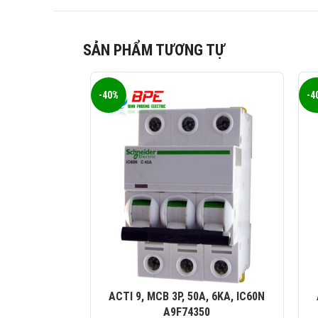
SẢN PHẨM TƯƠNG TỰ
-40%
-4
ACTI 9, MCB 3P, 50A, 6KA, IC60N
A9F74350