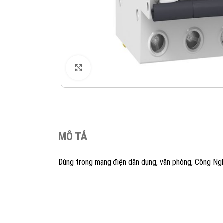
XEM ẢNH
MÔ TẢ
Dùng trong mạng điện dân dụng, văn phòng, Công Ng