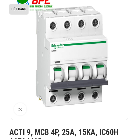
HẾT HÀNG
XEM ẢNH
ACTI 9, MCB 4P, 25A, 15KA, IC60H