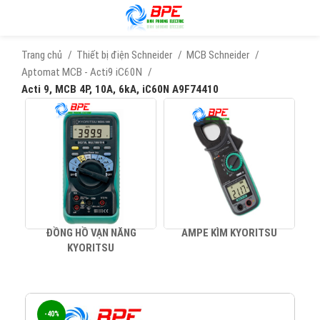
Trang chủ
Thiết bị điện Schneider
MCB Schneider
Aptomat MCB - Acti9 iC60N
Acti 9, MCB 4P, 10A, 6kA, iC60N A9F74410
ĐỒNG HỒ VẠN NĂNG
AMPE KÌM KYORITSU
KYORITSU
-40%