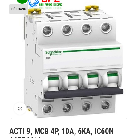
HẾT HÀNG
XEM ẢNH
ACTI 9, MCB 4P, 10A, 6KA, IC60N