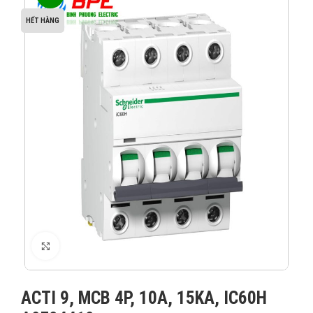
HẾT HÀNG
XEM ẢNH
ACTI 9, MCB 4P, 10A, 15KA, IC60H