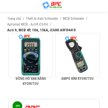
Trang chủ
Thiết bị điện Schneider
MCB Schneider
Aptomat MCB - Acti9 iC60H
Acti 9, MCB 4P, 10A, 15kA, iC60H A9F84410
ĐỒNG HỒ VẠN NĂNG
AMPE KÌM KYORITSU
KYORITSU
-36%