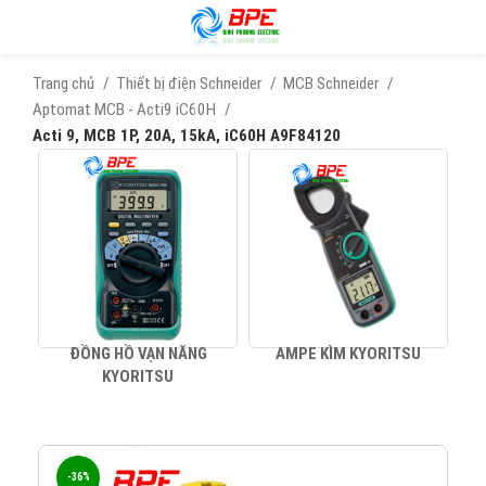
Trang chủ
Thiết bị điện Schneider
MCB Schneider
Aptomat MCB - Acti9 iC60H
Acti 9, MCB 1P, 20A, 15kA, iC60H A9F84120
ĐỒNG HỒ VẠN NĂNG
AMPE KÌM KYORITSU
KYORITSU
-36%