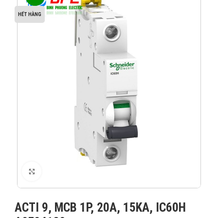
HẾT HÀNG
XEM ẢNH
ACTI 9, MCB 1P, 20A, 15KA, IC60H