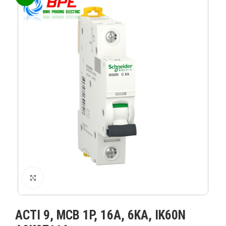
XEM ẢNH
ACTI 9, MCB 1P, 16A, 6KA, IK60N