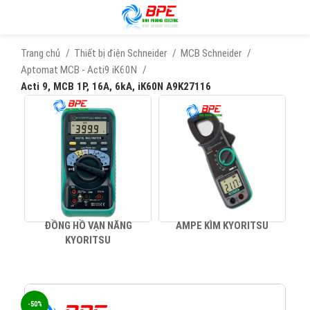
Trang chủ
Thiết bị điện Schneider
MCB Schneider
Aptomat MCB - Acti9 iK60N
Acti 9, MCB 1P, 16A, 6kA, iK60N A9K27116
ĐỒNG HỒ VẠN NĂNG
AMPE KÌM KYORITSU
KYORITSU
-50%